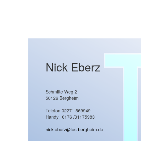
Nick Eberz
Schmitte Weg 2
50126 Bergheim
Telefon 02271 569949
Handy
0176 /31175983
nick.eberz@tes-bergheim.de