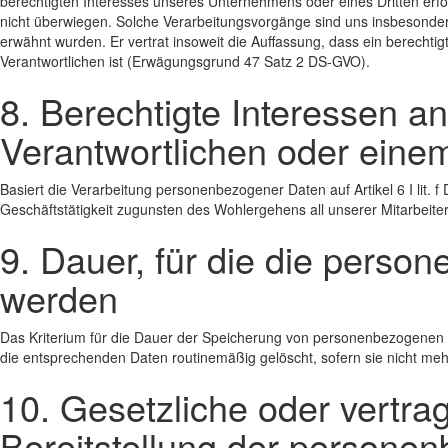
berechtigten Interesses unseres Unternehmens oder eines Dritten erfor
nicht überwiegen. Solche Verarbeitungsvorgänge sind uns insbesonder
erwähnt wurden. Er vertrat insoweit die Auffassung, dass ein berecht
Verantwortlichen ist (Erwägungsgrund 47 Satz 2 DS-GVO).
8. Berechtigte Interessen a
Verantwortlichen oder einem
Basiert die Verarbeitung personenbezogener Daten auf Artikel 6 I lit. 
Geschäftstätigkeit zugunsten des Wohlergehens all unserer Mitarbeiter
9. Dauer, für die die pers
werden
Das Kriterium für die Dauer der Speicherung von personenbezogenen Da
die entsprechenden Daten routinemäßig gelöscht, sofern sie nicht mehr
10. Gesetzliche oder vertrag
Bereitstellung der persone