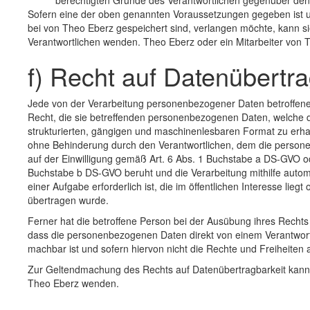
berechtigten Gründe des Verantwortlichen gegenüber den
Sofern eine der oben genannten Voraussetzungen gegeben ist 
bei von Theo Eberz gespeichert sind, verlangen möchte, kann sie 
Verantwortlichen wenden. Theo Eberz oder ein Mitarbeiter von 
f) Recht auf Datenübertra
Jede von der Verarbeitung personenbezogener Daten betroffen
Recht, die sie betreffenden personenbezogenen Daten, welche du
strukturierten, gängigen und maschinenlesbaren Format zu erha
ohne Behinderung durch den Verantwortlichen, dem die personen
auf der Einwilligung gemäß Art. 6 Abs. 1 Buchstabe a DS-GVO o
Buchstabe b DS-GVO beruht und die Verarbeitung mithilfe automat
einer Aufgabe erforderlich ist, die im öffentlichen Interesse lie
übertragen wurde.
Ferner hat die betroffene Person bei der Ausübung ihres Recht
dass die personenbezogenen Daten direkt von einem Verantwortl
machbar ist und sofern hiervon nicht die Rechte und Freiheiten
Zur Geltendmachung des Rechts auf Datenübertragbarkeit kann s
Theo Eberz wenden.