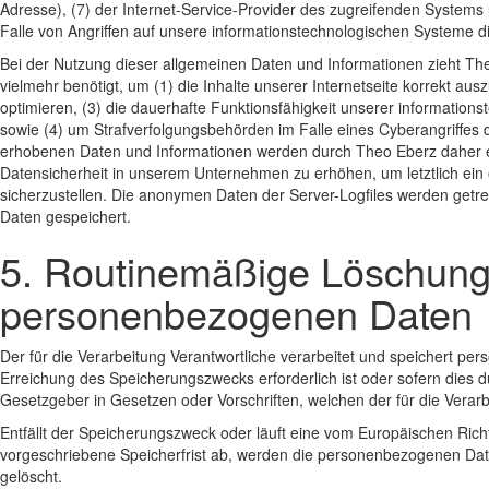
Adresse), (7) der Internet-Service-Provider des zugreifenden Systems
Falle von Angriffen auf unsere informationstechnologischen Systeme d
Bei der Nutzung dieser allgemeinen Daten und Informationen zieht Th
vielmehr benötigt, um (1) die Inhalte unserer Internetseite korrekt ausz
optimieren, (3) die dauerhafte Funktionsfähigkeit unserer information
sowie (4) um Strafverfolgungsbehörden im Falle eines Cyberangriffes 
erhobenen Daten und Informationen werden durch Theo Eberz daher ein
Datensicherheit in unserem Unternehmen zu erhöhen, um letztlich ein
sicherzustellen. Die anonymen Daten der Server-Logfiles werden get
Daten gespeichert.
5. Routinemäßige Löschung
personenbezogenen Daten
Der für die Verarbeitung Verantwortliche verarbeitet und speichert p
Erreichung des Speicherungszwecks erforderlich ist oder sofern dies
Gesetzgeber in Gesetzen oder Vorschriften, welchen der für die Verarb
Entfällt der Speicherungszweck oder läuft eine vom Europäischen Ri
vorgeschriebene Speicherfrist ab, werden die personenbezogenen Dat
gelöscht.