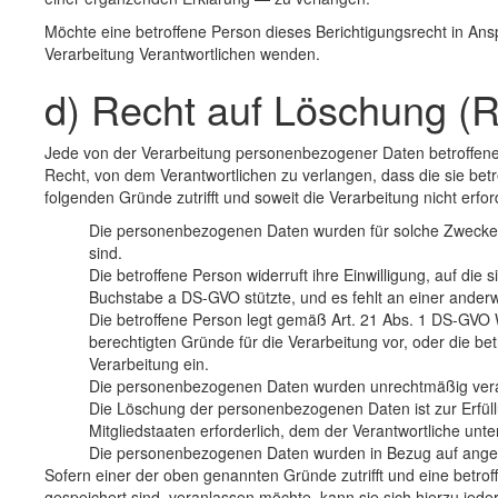
Möchte eine betroffene Person dieses Berichtigungsrecht in Ansp
Verarbeitung Verantwortlichen wenden.
d) Recht auf Löschung (
Jede von der Verarbeitung personenbezogener Daten betroffen
Recht, von dem Verantwortlichen zu verlangen, dass die sie be
folgenden Gründe zutrifft und soweit die Verarbeitung nicht erford
Die personenbezogenen Daten wurden für solche Zwecke er
sind.
Die betroffene Person widerruft ihre Einwilligung, auf di
Buchstabe a DS-GVO stützte, und es fehlt an einer anderw
Die betroffene Person legt gemäß Art. 21 Abs. 1 DS-GVO 
berechtigten Gründe für die Verarbeitung vor, oder die b
Verarbeitung ein.
Die personenbezogenen Daten wurden unrechtmäßig vera
Die Löschung der personenbezogenen Daten ist zur Erfüll
Mitgliedstaaten erforderlich, dem der Verantwortliche unter
Die personenbezogenen Daten wurden in Bezug auf angeb
Sofern einer der oben genannten Gründe zutrifft und eine betr
gespeichert sind, veranlassen möchte, kann sie sich hierzu jede