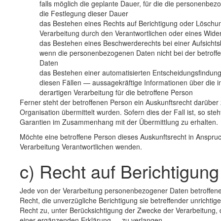
falls möglich die geplante Dauer, für die die personenbezog
die Festlegung dieser Dauer
das Bestehen eines Rechts auf Berichtigung oder Löschu
Verarbeitung durch den Verantwortlichen oder eines Wide
das Bestehen eines Beschwerderechts bei einer Aufsicht
wenn die personenbezogenen Daten nicht bei der betroffe
Daten
das Bestehen einer automatisierten Entscheidungsfindung
diesen Fällen — aussagekräftige Informationen über die i
derartigen Verarbeitung für die betroffene Person
Ferner steht der betroffenen Person ein Auskunftsrecht darüber
Organisation übermittelt wurden. Sofern dies der Fall ist, so st
Garantien im Zusammenhang mit der Übermittlung zu erhalten.
Möchte eine betroffene Person dieses Auskunftsrecht in Anspruch
Verarbeitung Verantwortlichen wenden.
c) Recht auf Berichtigung
Jede von der Verarbeitung personenbezogener Daten betroffen
Recht, die unverzügliche Berichtigung sie betreffender unricht
Recht zu, unter Berücksichtigung der Zwecke der Verarbeitung,
einer ergänzenden Erklärung — zu verlangen.