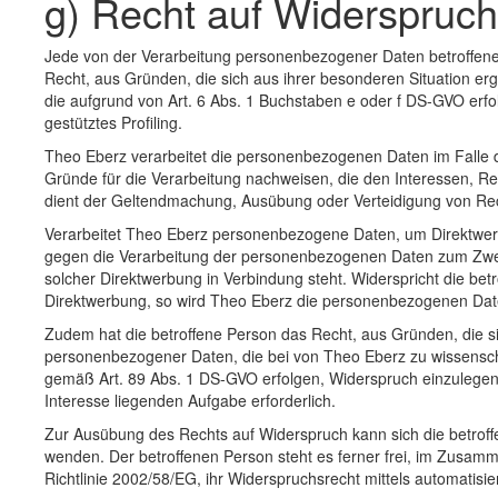
g) Recht auf Widerspruch
Jede von der Verarbeitung personenbezogener Daten betroffen
Recht, aus Gründen, die sich aus ihrer besonderen Situation er
die aufgrund von Art. 6 Abs. 1 Buchstaben e oder f DS-GVO erfo
gestütztes Profiling.
Theo Eberz verarbeitet die personenbezogenen Daten im Falle 
Gründe für die Verarbeitung nachweisen, die den Interessen, Re
dient der Geltendmachung, Ausübung oder Verteidigung von Re
Verarbeitet Theo Eberz personenbezogene Daten, um Direktwerbu
gegen die Verarbeitung der personenbezogenen Daten zum Zwecke 
solcher Direktwerbung in Verbindung steht. Widerspricht die b
Direktwerbung, so wird Theo Eberz die personenbezogenen Date
Zudem hat die betroffene Person das Recht, aus Gründen, die si
personenbezogener Daten, die bei von Theo Eberz zu wissensch
gemäß Art. 89 Abs. 1 DS-GVO erfolgen, Widerspruch einzulegen, e
Interesse liegenden Aufgabe erforderlich.
Zur Ausübung des Rechts auf Widerspruch kann sich die betroff
wenden. Der betroffenen Person steht es ferner frei, im Zusam
Richtlinie 2002/58/EG, ihr Widerspruchsrecht mittels automatis