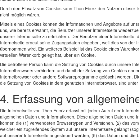
Durch den Einsatz von Cookies kann Theo Eberz den Nutzern dieser Int
nicht möglich wären.
Mittels eines Cookies können die Informationen und Angebote auf unse
uns, wie bereits erwähnt, die Benutzer unserer Internetseite wieder
unserer Internetseite zu erleichtern. Der Benutzer einer Internetseite
Internetseite erneut seine Zugangsdaten eingeben, weil dies von de
übernommen wird. Ein weiteres Beispiel ist das Cookie eines Warenkor
virtuellen Warenkorb gelegt hat, über ein Cookie.
Die betroffene Person kann die Setzung von Cookies durch unsere Inter
Internetbrowsers verhindern und damit der Setzung von Cookies dauer
Internetbrowser oder andere Softwareprogramme gelöscht werden. Dies 
die Setzung von Cookies in dem genutzten Internetbrowser, sind unter 
4. Erfassung von allgemein
Die Internetseite von Theo Enerz erfasst mit jedem Aufruf der Interne
allgemeinen Daten und Informationen. Diese allgemeinen Daten und In
können die (1) verwendeten Browsertypen und Versionen, (2) das vom 
welcher ein zugreifendes System auf unsere Internetseite gelangt (so
auf unserer Internetseite angesteuert werden, (5) das Datum und die Uhrz